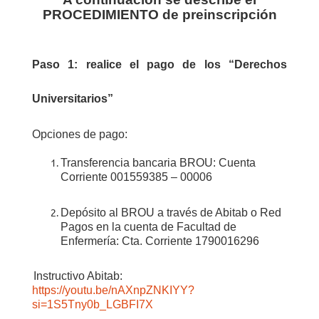
PROCEDIMIENTO de preinscripción
Paso 1: r
ealice el pago de los “Derechos
Universitarios”
Opciones de pago:
Transferencia bancaria BROU: Cuenta
Corriente 001559385 – 00006
D
epósito al BROU a través de Abitab o Red
Pagos en la cuenta de Facultad de
Enfermería: Cta. Corriente 1790016296
Instructivo Abitab:
https://youtu.be/nAXnpZNKIYY?
si=1S5Tny0b_LGBFI7X