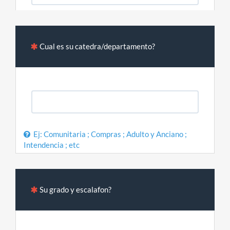
Cual es su catedra/departamento?
Ej: Comunitaria ; Compras ; Adulto y Anciano ;
Intendencia ; etc
Su grado y escalafon?