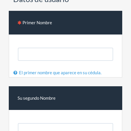
Primer Nombre
El primer nombre que aparece en su cédula.
Su segundo Nombre