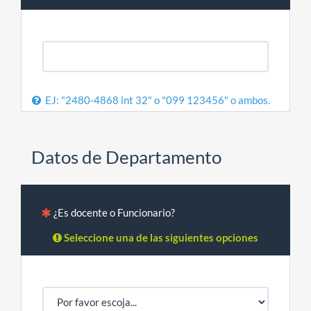
EJ: "2480-4868 int 32" o "099 123456" o ambos.
Datos de Departamento
¿Es docente o Funcionario?
Seleccione una de las siguientes opciones