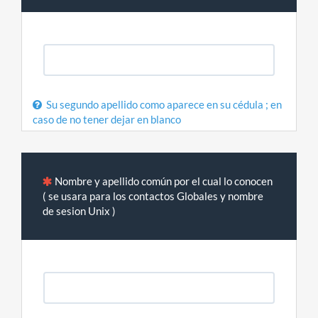
Su segundo apellido como aparece en su cédula ; en
caso de no tener dejar en blanco
Nombre y apellido común por el cual lo conocen
( se usara para los contactos Globales y nombre
de sesion Unix )