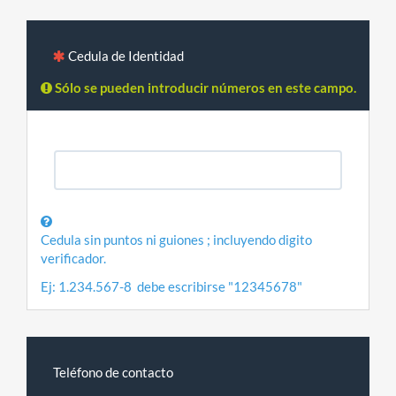
Cedula de Identidad
Sólo se pueden introducir números en este campo.
Cedula sin puntos ni guiones ; incluyendo digito
verificador.
Ej: 1.234.567-8 debe escribirse "12345678"
Teléfono de contacto