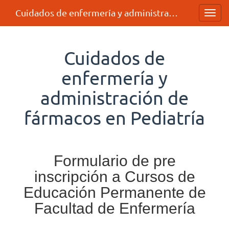
Cuidados de enfermería y administración de fármacos en Pediatría
Toggl
navig
Cuidados de
enfermería y
administración de
fármacos en Pediatría
Formulario de pre
inscripción a Cursos de
Educación Permanente de
Facultad de Enfermería