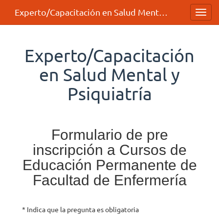
Experto/Capacitación en Salud Mental y Psiquiatría
Toggl
navig
Experto/Capacitación
en Salud Mental y
Psiquiatría
Formulario de pre
inscripción a Cursos de
Educación Permanente de
Facultad de Enfermería
* Indica que la pregunta es obligatoria