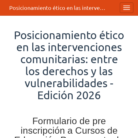
Posicionamiento ético en las intervenciones comunitarias: entre los derechos y las vulnerabilidades - Edición 2026
Toggl
navig
Posicionamiento ético
en las intervenciones
comunitarias: entre
los derechos y las
vulnerabilidades -
Edición 2026
Formulario de pre
inscripción a Cursos de