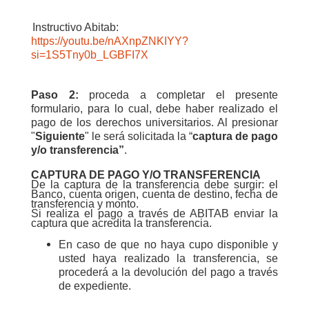
Instructivo Abitab:
https://youtu.be/nAXnpZNKIYY?
si=1S5Tny0b_LGBFI7X
Paso 2:
p
roceda a completar el presente
formulario, para lo cual, debe haber realizado el
pago de los derechos universitarios. Al presionar
"
Siguiente
" le será solicitada la “
captura de pago
y/o transferencia”
.
CAPTURA DE PAGO Y/O TRANSFERENCIA
De la captura de la transferencia debe surgir: el
Banco, cuenta origen, cuenta de destino, fecha de
transferencia y monto.
Si realiza el pago a través de ABITAB enviar la
captura que acredita la transferencia.
En caso de que no haya cupo disponible y
usted haya realizado la transferencia, se
procederá a la devolución del pago a través
de expediente.