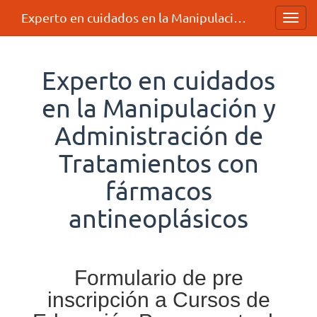
Experto en cuidados en la Manipulación y Administración de Tratamientos con fármacos antineoplásicos
Toggl
navig
Experto en cuidados
en la Manipulación y
Administración de
Tratamientos con
fármacos
antineoplásicos
Formulario de pre
inscripción a Cursos de