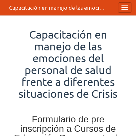
Capacitación en manejo de las emociones del personal de salud frente a diferentes situaciones de Crisis
Toggl
navig
Capacitación en
manejo de las
emociones del
personal de salud
frente a diferentes
situaciones de Crisis
Formulario de pre
inscripción a Cursos de