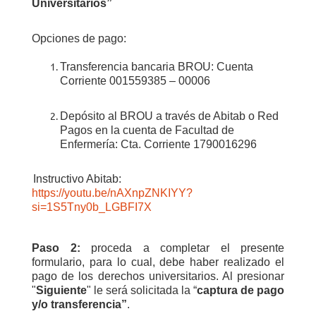
Universitarios”
Opciones de pago:
Transferencia bancaria BROU: Cuenta
Corriente 001559385 – 00006
D
epósito al BROU a través de Abitab o Red
Pagos en la cuenta de Facultad de
Enfermería: Cta. Corriente 1790016296
Instructivo Abitab:
https://youtu.be/nAXnpZNKIYY?
si=1S5Tny0b_LGBFI7X
Paso 2:
p
roceda a completar el presente
formulario, para lo cual, debe haber realizado el
pago de los derechos universitarios. Al presionar
"
Siguiente
" le será solicitada la “
captura de pago
y/o transferencia”
.