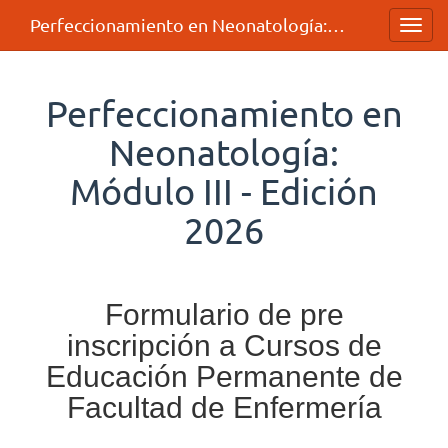
Perfeccionamiento en Neonatología: Módulo III - Edición 2026
Toggl
navig
Perfeccionamiento en
Neonatología:
Módulo III - Edición
2026
Formulario de pre
inscripción a Cursos de
Educación Permanente de
Facultad de Enfermería