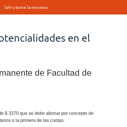
Salir y borrar la encuesta
otencialidades en el
rmanente de Facultad de
o de $ 3370 que se debe abonar por concepto de
arios o la primera de las cuotas.