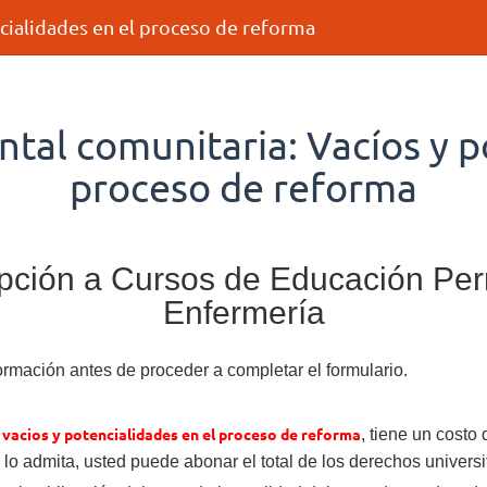
ncialidades en el proceso de reforma
ntal comunitaria: Vacíos y p
proceso de reforma
ripción a Cursos de Educación Pe
Enfermería
formación antes de proceder a completar el formulario.
 vacios y potencialidades en el proceso de reforma
, tiene un cost
lo admita, usted puede abonar el total de los derechos universit