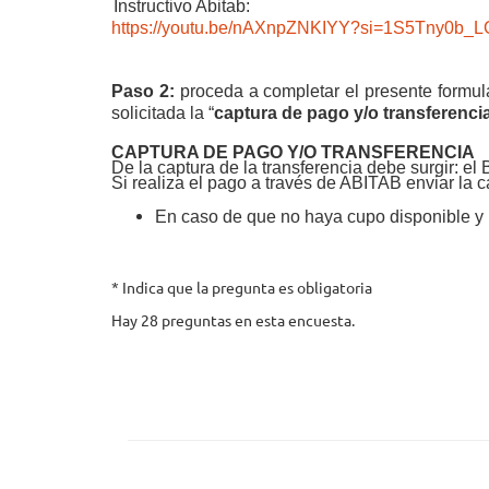
Instructivo Abitab:
https://youtu.be/nAXnpZNKIYY?si=1S5Tny0b_
Paso 2:
p
roceda a completar el presente formula
solicitada la “
captura de pago y/o transferenci
CAPTURA DE PAGO Y/O TRANSFERENCIA
De la captura de la transferencia debe surgir: el
Si realiza el pago a través de ABITAB enviar la c
En caso de que no haya cupo disponible y u
* Indica que la pregunta es obligatoria
Hay 28 preguntas en esta encuesta.