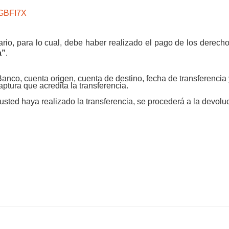
LGBFI7X
rio, para lo cual, debe haber realizado el pago de los derechos
a”
.
 Banco, cuenta origen, cuenta de destino, fecha de transferencia
aptura que acredita la transferencia.
sted haya realizado la transferencia, se procederá a la devolu