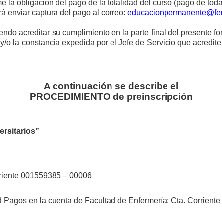
e la obligación del pago de la totalidad del curso (pago de toda
rá enviar captura del pago al correo:
educacionpermanente@fen
ndo acreditar su cumplimiento en la parte final del presente fo
P y/o la constancia expedida por el Jefe de Servicio que acredite
A continuación se describe el
PROCEDIMIENTO de preinscripción
ersitarios”
riente 001559385 – 00006
d Pagos en la cuenta de Facultad de Enfermería: Cta. Corrien