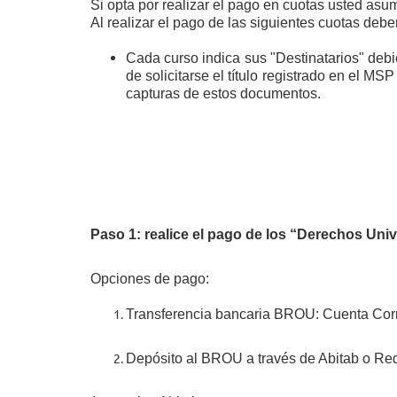
Si opta por realizar el pago en cuotas usted asum
Al realizar el pago de las siguientes cuotas debe
Cada curso indica sus "Destinatarios" debie
de solicitarse el título registrado en el MS
capturas de estos documentos.
Paso 1: r
ealice el pago de los “Derechos Univ
Opciones de pago:
Transferencia bancaria BROU: Cuenta Cor
D
epósito al BROU a través de Abitab o Re