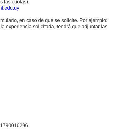
s las cuotas).
f.edu.uy
rmulario, en caso de que se solicite. Por ejemplo:
 la experiencia solicitada, tendrá que adjuntar las
te 1790016296