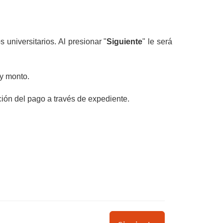
 universitarios. Al presionar "
Siguiente
" le será
 y monto.
ción del pago a través de expediente.