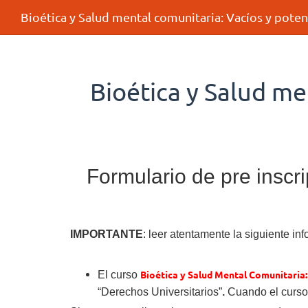
Bioética y Salud mental comunitaria: Vacíos y pote
Bioética y Salud me
Formulario de pre insc
IMPORTANTE
: leer atentamente la siguiente in
Bioética y Salud Mental Comunitaria:
El curso
“
Derechos Universitarios”
.
Cuando el curso 