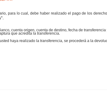
rio, para lo cual, debe haber realizado el pago de los derechos
a”
.
 Banco, cuenta origen, cuenta de destino, fecha de transferencia
aptura que acredita la transferencia.
sted haya realizado la transferencia, se procederá a la devolu