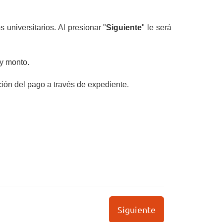
 universitarios. Al presionar "
Siguiente
" le será
 y monto.
ción del pago a través de expediente.
Siguiente