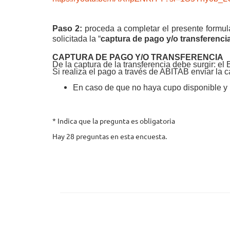
Paso 2:
p
roceda a completar el presente formula
solicitada la “
captura de pago y/o transferenci
CAPTURA DE PAGO Y/O TRANSFERENCIA
De la captura de la transferencia debe surgir: el
Si realiza el pago a través de ABITAB enviar la c
En caso de que no haya cupo disponible y u
* Indica que la pregunta es obligatoria
Hay 28 preguntas en esta encuesta.