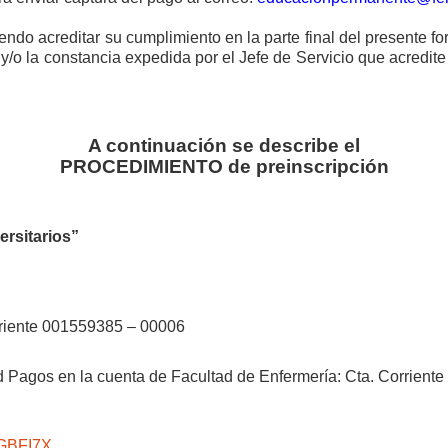
ndo acreditar su cumplimiento en la parte final del presente fo
P y/o la constancia expedida por el Jefe de Servicio que acredite
A continuación se describe el
PROCEDIMIENTO de preinscripción
ersitarios”
riente 001559385 – 00006
d Pagos en la cuenta de Facultad de Enfermería: Cta. Corrien
LGBFI7X