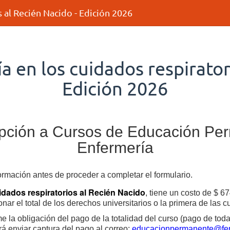
 al Recién Nacido - Edición 2026
 en los cuidados respirator
Edición 2026
ripción a Cursos de Educación Pe
Enfermería
formación antes de proceder a completar el formulario.
idados respiratorios al Recién Nacido
, tiene un costo de $ 
ar el total de los derechos universitarios o la primera de las c
e la obligación del pago de la totalidad del curso (pago de toda
rá enviar captura del pago al correo:
educacionpermanente@fen