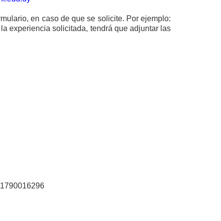
rmulario, en caso de que se solicite. Por ejemplo:
 la experiencia solicitada, tendrá que adjuntar las
te 1790016296