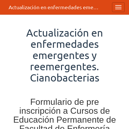
Actualización en enfermedades emergentes y reemergentes. Cianobacterias
Toggl
navig
Actualización en
enfermedades
emergentes y
reemergentes.
Cianobacterias
Formulario de pre
inscripción a Cursos de
Educación Permanente de
Facultad de Enfermería