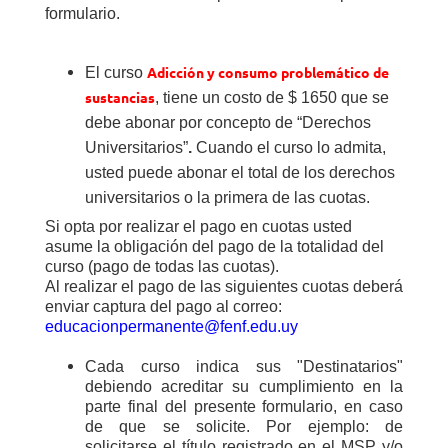
formulario.
Adicción y consumo problemático de
El curso
sustancias
, tiene un costo de $ 1650 que se
debe abonar por concepto de
“
Derechos
Universitarios”
.
Cuando el curso lo admita,
usted puede abonar el total de los derechos
universitarios o la primera de las cuotas.
Si opta por realizar el pago en cuotas usted
asume la obligación del pago de la totalidad del
curso (pago de todas las cuotas).
Al realizar el pago de las siguientes cuotas deberá
enviar captura del pago al correo:
educacionpermanente@fenf.edu.uy
Cada curso indica sus "Destinatarios"
debiendo acreditar su cumplimiento en la
parte final del presente formulario, en caso
de que se solicite. Por ejemplo: de
solicitarse el título registrado en el MSP y/o