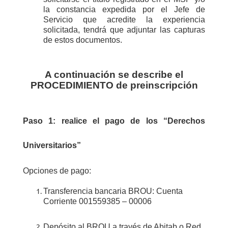
la constancia expedida por el Jefe de
Servicio que acredite la experiencia
solicitada, tendrá que adjuntar las capturas
de estos documentos.
A continuación se describe el
PROCEDIMIENTO de preinscripción
Paso 1: r
ealice el pago de los “Derechos
Universitarios”
Opciones de pago:
Transferencia bancaria BROU: Cuenta
Corriente 001559385 – 00006
D
epósito al BROU a través de Abitab o Red