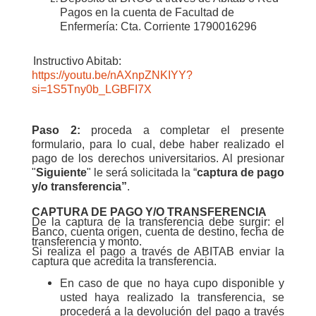
Pagos en la cuenta de Facultad de
Enfermería: Cta. Corriente 1790016296
Instructivo Abitab:
https://youtu.be/nAXnpZNKIYY?
si=1S5Tny0b_LGBFI7X
Paso 2:
p
roceda a completar el presente
formulario, para lo cual, debe haber realizado el
pago de los derechos universitarios. Al presionar
"
Siguiente
" le será solicitada la “
captura de pago
y/o transferencia”
.
CAPTURA DE PAGO Y/O TRANSFERENCIA
De la captura de la transferencia debe surgir: el
Banco, cuenta origen, cuenta de destino, fecha de
transferencia y monto.
Si realiza el pago a través de ABITAB enviar la
captura que acredita la transferencia.
En caso de que no haya cupo disponible y
usted haya realizado la transferencia, se
procederá a la devolución del pago a través